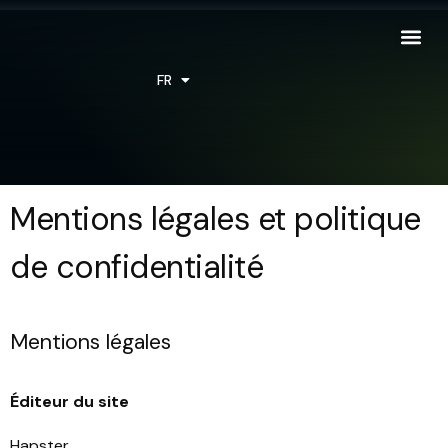
FR
EN
Mentions légales et politique
de confidentialité
Mentions légales
Éditeur du site
Hapster