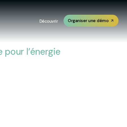
Organiser une démo
Découvrir
pour l’énergie​