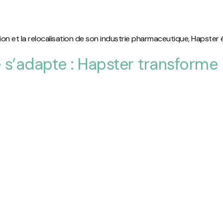
ation et la relocalisation de son industrie pharmaceutique, Hapste
e s’adapte : Hapster transforme