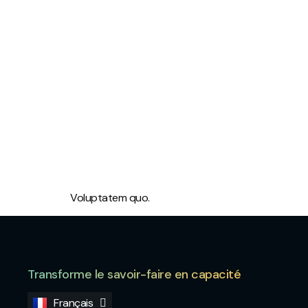
Voluptatem quo.
Transforme le savoir-faire en capacité
Français
English