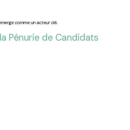
r émerge comme un acteur clé.
 la Pénurie de Candidats