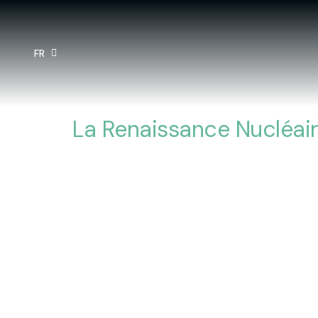
FR
EN
La Renaissance Nucléaire