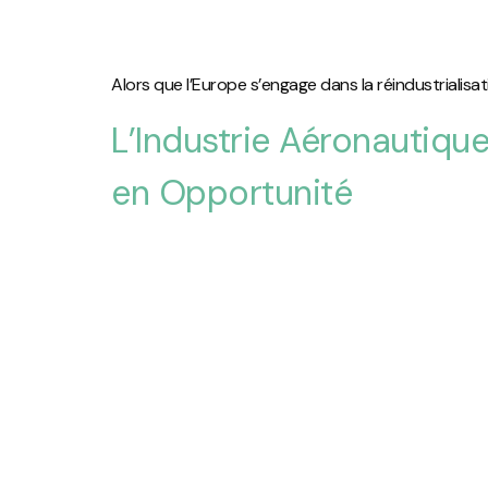
Alors que l’Europe s’engage dans la réindustrialis
L’Industrie Aéronautiqu
en Opportunité